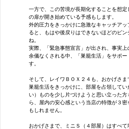
一方で、この苦境が長期化することを想定
の扉が開き始めている予感もします。
外的圧力をきっかけに急激なキャッチアッ
ると、もはや後戻りはできないほどのピン
ね。
実際、「緊急事態宣言」が出され、事実上
余儀なくされる中、「巣籠生活」をサポー
す。
そして、レイワＢＯＸ２４も、おかげさま
巣籠生活をきっかけに、部屋を占領してい
い）ものを少し片づけようと思い立った方
ら、屋内の安心感という当店の特徴が３密
もしれません。
おかげさまで、ミニＳ（４部屋）はすべて