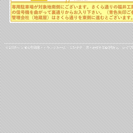
© 2019 レンタル収納庫・トランクルーム・コンテナ 月々わずか2900円から レイワ